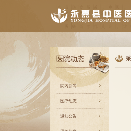
医院动态
采
院内新闻
医疗动态
通知公告