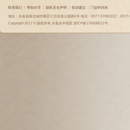
联系我们
帮助向导
隐私安全声明
投诉建议
门诊时间表
地址：永嘉县瓯北城市新区江北街道公园路6号 电话：0577-57682222；0577-5788
Copyright 2017 © 版权所有
永嘉县中医院
浙ICP备170608012号