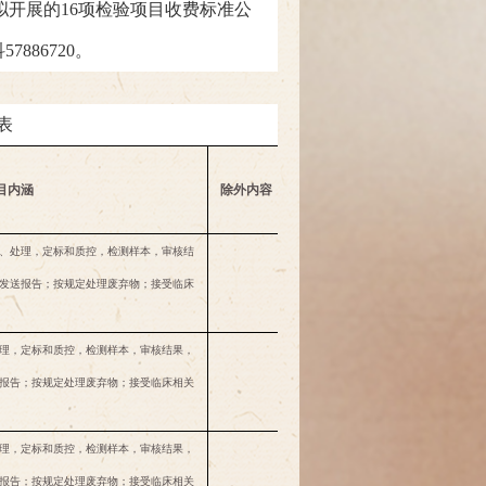
拟开展的
16项检验项目
收费标准公
科
5788
6720。
表
目内涵
除外内容
单位
价格
备注
、处理，定标和质控，检测样本，审核结
发送报告；按规定处理废弃物；接受临床
次
80
理，定标和质控，检测样本，审核结果，
报告；按规定处理废弃物；接受临床相关
次
50
理，定标和质控，检测样本，审核结果，
报告；按规定处理废弃物；接受临床相关
次
230