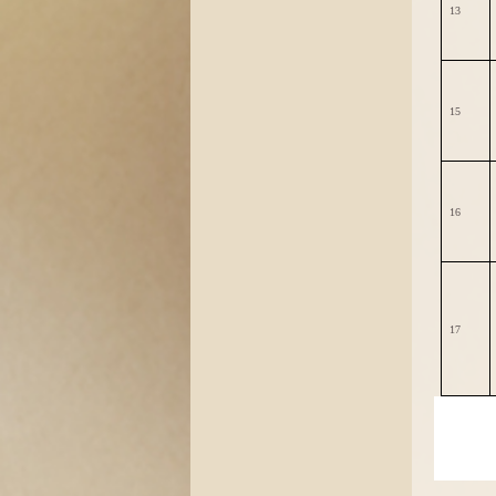
13
15
16
17