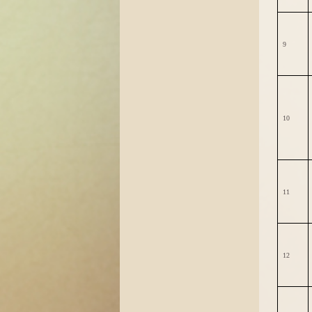
9
10
11
12