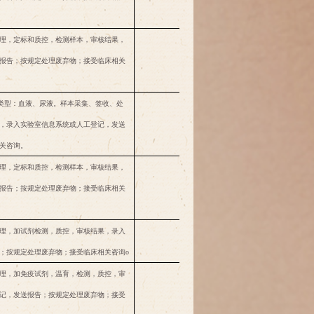
理，定标和质控，检测样本，审核结果，
国产
60
报告；按规定处理废弃物；接受临床相关
次
进口
150
。样本类型：血液、尿液。样本采集、签收、处
次
220
同时包括
Kappa型
，录入实验室信息系统或人工登记，发送
和Lambda型的测
关咨询。
定，定量
理，定标和质控，检测样本，审核结果，
报告；按规定处理废弃物；接受临床相关
次
230
理，加试剂检测，质控，审核结果，录入
次
200
；按规定处理废弃物；接受临床相关咨询
o
理，加免疫试剂，温育，检测，质控，审
记，发送报告；按规定处理废弃物；接受
次
38