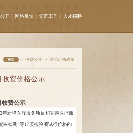
息公开
网络反馈
党群工作
人才招聘
>
信息公开
>
医药价格政策
目收费价格公示
目
收费公示
012年新增医疗服务项目和完善医疗服
蛋白检测”等17项检验项试行价格的