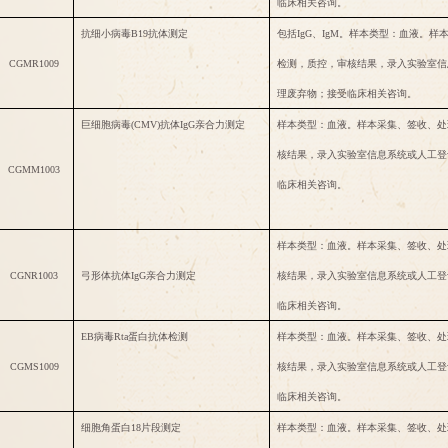
临床相关咨询。
抗细小病毒
B19抗体测定
包括
IgG、IgM。样本类型：血液。
CGMR1009
检测，质控，审核结果，录入实验室信
理废弃物；接受临床相关咨询。
巨细胞病毒
(CMV)抗体IgG亲合力测定
样本类型：血液。样本采集、签收、处
核结果，录入实验室信息系统或人工登
CGMM1003
临床相关咨询。
样本类型：血液。样本采集、签收、处
CGNR1003
弓形体抗体
IgG亲合力测定
核结果，录入实验室信息系统或人工登
临床相关咨询。
EB病毒Rta蛋白抗体检测
样本类型：血液。样本采集、签收、处
CGMS1009
核结果，录入实验室信息系统或人工登
临床相关咨询。
细胞角蛋白
18片段测定
样本类型：血液。样本采集、签收、处