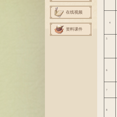
在线视频
4
资料课件
5
6
7
8