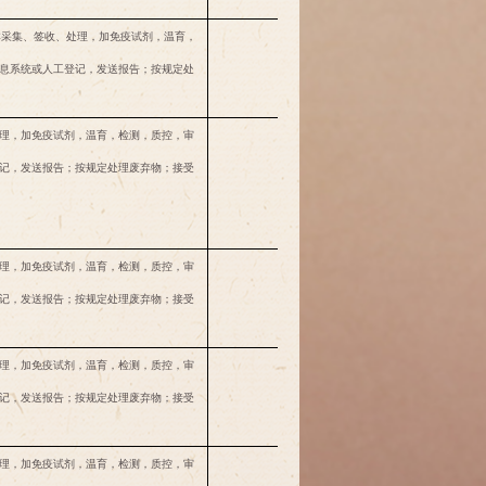
样本采集、签收、处理，加免疫试剂，温育，
息系统或人工登记，发送报告；按规定处
次
60
理，加免疫试剂，温育，检测，质控，审
包括巨细胞病毒
记，发送报告；按规定处理废弃物；接受
(CMV)抗体
次
120
IgG,IgM,不另外收
费
理，加免疫试剂，温育，检测，质控，审
包括弓形体抗体
记，发送报告；按规定处理废弃物；接受
次
120
IgG,IgM,不另外收
费
理，加免疫试剂，温育，检测，质控，审
记，发送报告；按规定处理废弃物；接受
次
100
理，加免疫试剂，温育，检测，质控，审