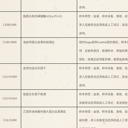
咨询。
脂蛋白相关磷脂酶
A2(Lp-PLA2)
样本类型：血液。样本采集、签收、处
CEHE1009
录入实验室信息系统或人工登记，发送
咨询。
CGBC8000
免疫球蛋白游离轻链测定
指对
Kappa型和Lambda型的测定
理，定标和质控，检测样本，审核结果
报告；按规定处理废弃物；接受临床相
血管内皮生长因子
样本类型：血液。样本采集、签收、处
CGCW1009
录入实验室信息系统或人工登记，发送
咨询。
胎盘生长因子检测
样本类型：血液。样本采集、签收、处
CGCW1010
实验室信息系统或人工登记，发送报告
乙型肝炎病毒外膜大蛋白抗原测定
样本类型：血液。样本采集、签收、处
CGLX1000
核结果，录入实验室信息系统或人工登