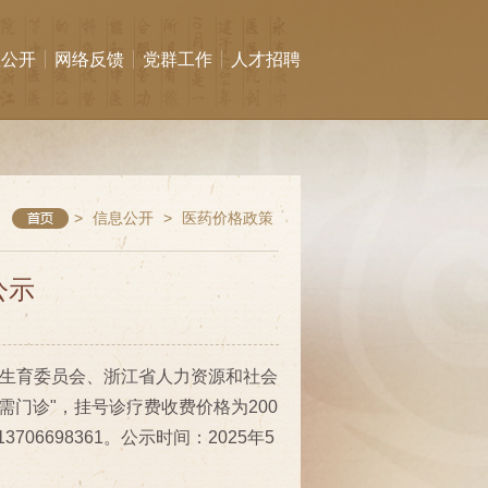
息公开
网络反馈
党群工作
人才招聘
>
信息公开
>
医药价格政策
公示
计划生育委员会、浙江省人力资源和社会
门诊"，挂号诊疗费收费价格为200
6698361。公示时间：2025年5