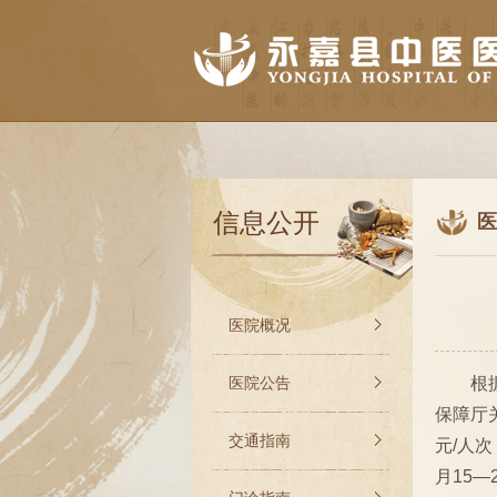
信息公开
医
医院概况
医院公告
根
保障厅
交通指南
元/人次
月15—