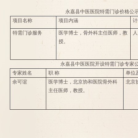
永嘉县中医医院特需门诊价格公
项目名称
项目内涵
计
特需门诊服务
医学博士，骨外科主任医师，教
人
授。
永嘉县中医医院开设特需门诊专家
专家姓名
职 称
单位
余可谊
医学博士，北京协和医院骨外科
北京
主任医师，教授。