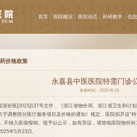
首页
医院概况
医院动态
科研教学
信
药价格政策
永嘉县中医医院特需门诊
发表时间：2025-05-15
据浙价医[2015]137号文件，《浙江省物价局、浙江省卫生和
关于调整部分医疗服务项目及价格的通知》规定，医院拟开设"特需
，不纳入医保报销。现予以公示，如有异议，请致电医院物价科1370
2025年5月23日。