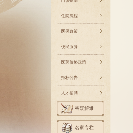
门诊指南
住院流程
医保政策
便民服务
医药价格政策
招标公告
人才招聘
答疑解难
名家专栏