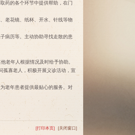
、取药的各个环节中提供帮助，在门
笔、老花镜、纸杯、开水、针线等物
电子病历等。主动协助寻找走散的患
其他老年人根据情况及时给予协助。
慰问孤寡老人，积极开展义诊活动，宣
次为老年患者提供最贴心的服务。对
[打印本页]
[关闭窗口]