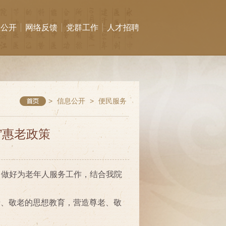
息公开
网络反馈
党群工作
人才招聘
>
信息公开
>
便民服务
”惠老政策
，做好为老年人服务工作，结合我院
老、敬老的思想教育，营造尊老、敬