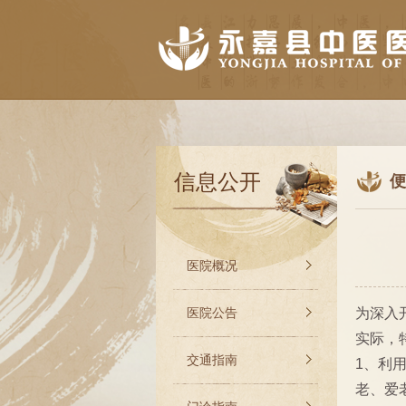
信息公开
便
医院概况
医院公告
为深入
实际，
交通指南
1、利
老、爱