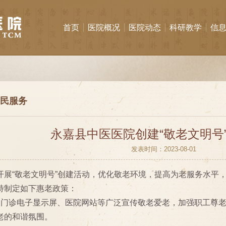
首页
医院概况
医院动态
科研教学
信
民服务
永嘉县中医医院创建“敬老文明号
发表时间：2023-08-01
开展“敬老文明号”创建活动，优化敬老环境，提高为老服务水平
特制定如下惠老政策：
用门诊电子显示屏、医院网站等广泛宣传敬老爱老，加强职工尊
老的和谐氛围。