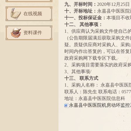
九、开标时间：
2020年12月25日
十、开标地址：
永嘉县中医医院
在线视频
十一、投标保证金：
本项目不收
十二、
其他事项：
1、供应商认为采购文件使自己
资料课件
（公告期限届满后获取采购文件
疑。质疑供应商对采购人、采购
时间内作出答复的，可以在答复
政府采购网下载专区下载。
2
、采购项目需要落实的政府采
3
、其他事项
/
十三、
联系方式
1
、采购人名称：
永嘉县中医医
联系人：
陈先生
联系电话：
0577
地址：
永嘉县中医医院信息科
永嘉县中医医院机房动环监控系