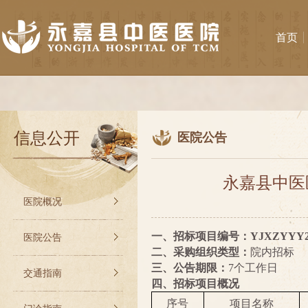
首页
信息公开
医院公告
永嘉县中医
医院概况
一、招标项目编号：
YJXZYYY2
医院公告
二、采购组织类型：
院内招标
三、公告期限：
7个工作日
交通指南
四、招标项目概况
序号
项目名称