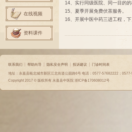
14、实行同级医院、同一目的
15、夏季开展免费伏茶服务。
在线视频
16、开展中医中药三进工程，
资料课件
联系我们
帮助向导
隐私安全声明
投诉建议
门诊时间表
地址：永嘉县瓯北城市新区江北街道公园路6号 电话：0577-57682222；0577-5788
Copyright 2017 © 版权所有
永嘉县中医院
浙ICP备170608012号