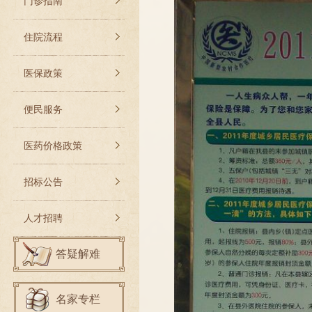
门诊指南
住院流程
医保政策
便民服务
医药价格政策
招标公告
人才招聘
答疑解难
名家专栏