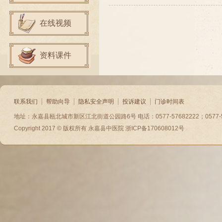
在线视频
资料课件
联系我们
帮助向导
隐私安全声明
投诉建议
门诊时间表
地址：永嘉县瓯北城市新区江北街道公园路6号 电话：0577-57682222；0577-5788
Copyright 2017 © 版权所有
永嘉县中医院
浙ICP备170608012号